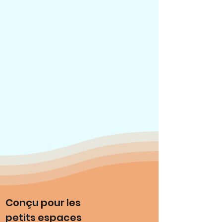
Conçu pour les
petits espaces