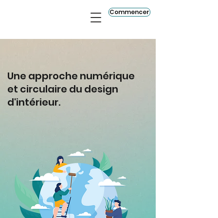
Commencer
Une approche numérique
et circulaire du design
d'intérieur.