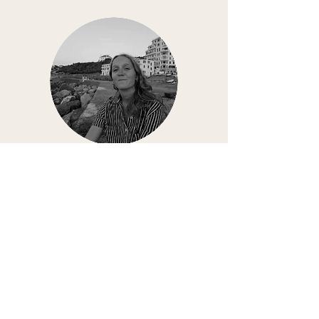
Jil Van Peteghem
Architecte d'intérieur